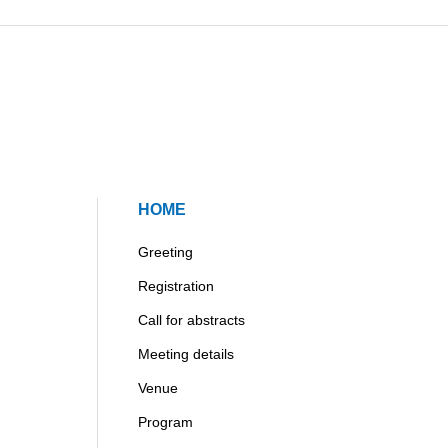
HOME
Greeting
Registration
Call for abstracts
Meeting details
Venue
Program